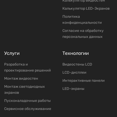
Калькулятор видеостен
Калькулятор LED-Экранов
Политика
конфиденциальности
Согласие на обработку
персональных данных
Услуги
Технологии
Разработка и
Видеостены LCD
проектирование решений
LCD-дисплеи
Mонтаж видеостен
Интерактивные панели
Moнтаж светодиодных
LED-экраны
экранов
Пусконаладочные работы
Сервисное обслуживание