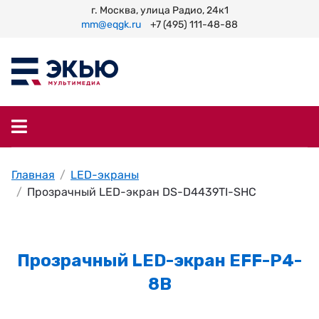
г. Москва, улица Радио, 24к1
mm@eqgk.ru
+7 (495) 111-48-88
Главная
LED-экраны
Прозрачный LED-экран DS-D4439TI-SHC
Прозрачный LED-экран EFF-P4-
8B