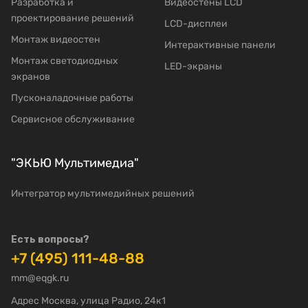
Разработка и
Видеостены LCD
проектирование решений
LCD-дисплеи
Mонтаж видеостен
Интерактивные панели
Moнтаж светодиодных
LED-экраны
экранов
Пусконаладочные работы
Сервисное обслуживание
"ЭКЬЮ Мультимедиа"
Интегратор мультимедийных решений
Есть вопросы?
+7 (495) 111-48-88
mm@eqgk.ru
Адрес Москва, улица Радио, 24к1