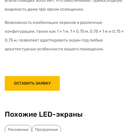
впечатляющих 5000 нит, что обеспечивает превосходную
видимость даже при ярком освещении.
Возможность комбинации экранов в различные
конфигурации, такие как 1 × 1 м, 1 × 0.75 м, 0.75 × 1 м и 0.75 ×
0.75 м, позволяет адаптировать экран под любые
архитектурные особенности вашего помещения.
ОСТАВИТЬ ЗАЯВКУ
Похожие LED-экраны
Рекламные
Прозрачные