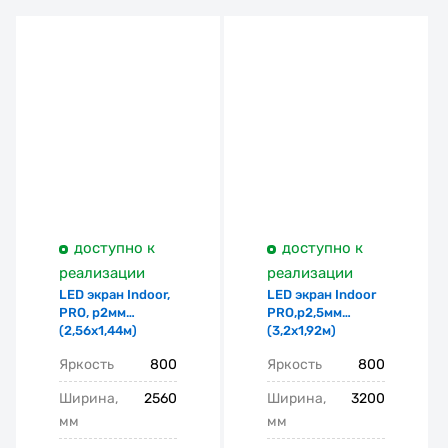
доступно к
доступно к
реализации
реализации
LED экран Indoor,
LED экран Indoor
PRO, p2мм
PRO,p2,5мм
(2,56х1,44м)
(3,2х1,92м)
Яркость
800
Яркость
800
Ширина,
2560
Ширина,
3200
мм
мм