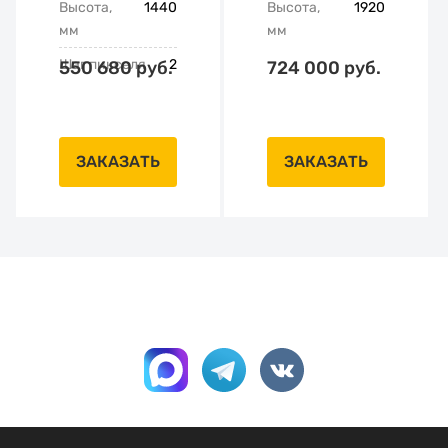
Высота,
1440
Высота,
1920
мм
мм
Шаг пикселя
2
550 680 руб.
724 000 руб.
ЗАКАЗАТЬ
ЗАКАЗАТЬ