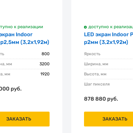
тупно к реализации
доступно к реализа
экран Indoor
LED экран Indoor 
p2,5мм (3,2х1,92м)
p2мм (3,2х1,92м)
ть
800
Яркость
а, мм
3200
Ширина, мм
а, мм
1920
Высота, мм
Шаг пикселя
000 руб.
878 880 руб.
ЗАКАЗАТЬ
ЗАКАЗАТЬ