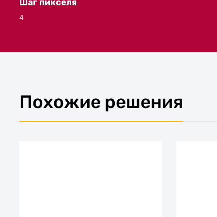
Шаг пикселя
4
Похожие решения