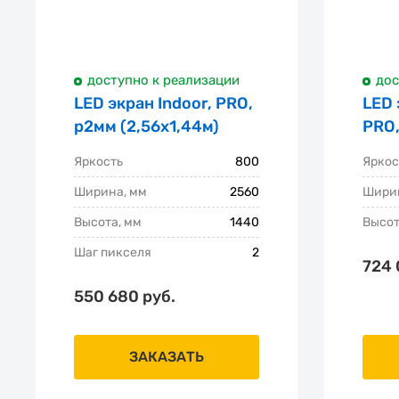
доступно к реализации
дос
LED экран Indoor, PRO,
LED 
p2мм (2,56х1,44м)
PRO,
Яркость
800
Яркос
Ширина, мм
2560
Ширин
Высота, мм
1440
Высот
Шаг пикселя
2
724 
550 680 руб.
ЗАКАЗАТЬ