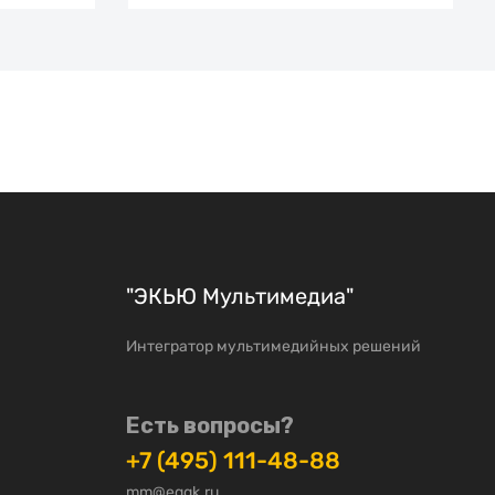
"ЭКЬЮ Мультимедиа"
Интегратор мультимедийных решений
Есть вопросы?
+7 (495) 111-48-88
mm@eqgk.ru