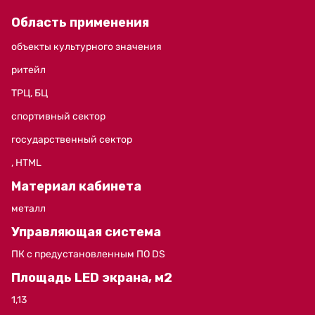
Область применения
объекты культурного значения
ритейл
ТРЦ, БЦ
спортивный сектор
государственный сектор
, HTML
Материал кабинета
металл
Управляющая система
ПК с предустановленным ПО DS
Площадь LED экрана, м2
1,13