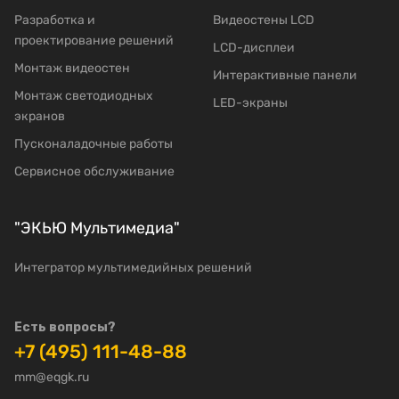
Разработка и
Видеостены LCD
проектирование решений
LCD-дисплеи
Mонтаж видеостен
Интерактивные панели
Moнтаж светодиодных
LED-экраны
экранов
Пусконаладочные работы
Сервисное обслуживание
"ЭКЬЮ Мультимедиа"
Интегратор мультимедийных решений
Есть вопросы?
+7 (495) 111-48-88
mm@eqgk.ru