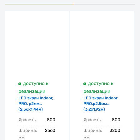
доступно к
доступно к
реализации
реализации
LED экран Indoor,
LED экран Indoor
PRO, p2мм
PRO,p2,5мм
(2,56х1,44м)
(3,2х1,92м)
Яркость
800
Яркость
800
Ширина,
2560
Ширина,
3200
мм
мм