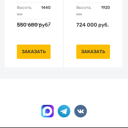
Высота,
1440
Высота,
1920
мм
мм
Шаг пикселя
2
550 680 руб.
724 000 руб.
ЗАКАЗАТЬ
ЗАКАЗАТЬ