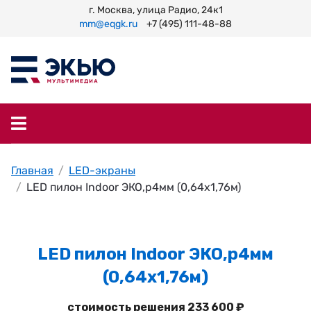
г. Москва, улица Радио, 24к1
mm@eqgk.ru
+7 (495) 111-48-88
Главная
LED-экраны
LED пилон Indoor ЭКО,p4мм (0,64х1,76м)
LED пилон Indoor ЭКО,p4мм
(0,64х1,76м)
стоимость решения 233 600 ₽