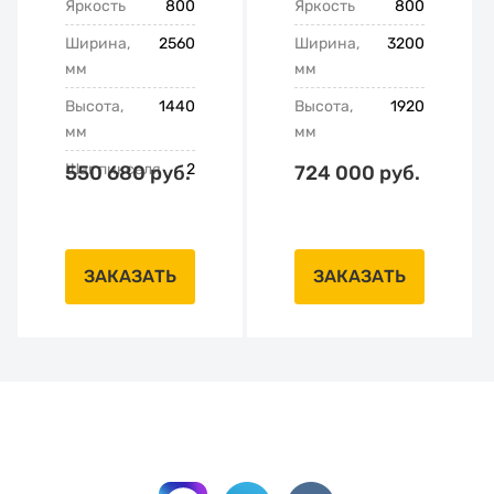
Яркость
800
Яркость
800
Ширина,
2560
Ширина,
3200
мм
мм
Высота,
1440
Высота,
1920
мм
мм
Шаг пикселя
2
550 680 руб.
724 000 руб.
ЗАКАЗАТЬ
ЗАКАЗАТЬ