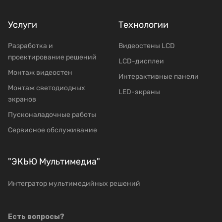
Услуги
Технологии
Разработка и
Видеостены LCD
проектирование решений
LCD-дисплеи
Mонтаж видеостен
Интерактивные панели
Moнтаж светодиодных
LED-экраны
экранов
Пусконаладочные работы
Сервисное обслуживание
"ЭКЬЮ Мультимедиа"
Интегратор мультимедийных решений
Есть вопросы?