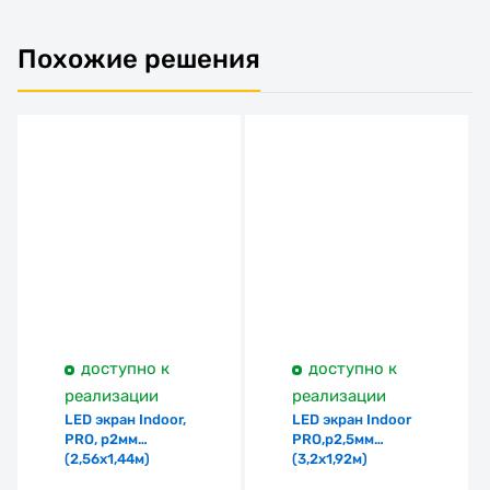
Похожие решения
доступно к
доступно к
реализации
реализации
LED экран Indoor,
LED экран Indoor
PRO, p2мм
PRO,p2,5мм
(2,56х1,44м)
(3,2х1,92м)