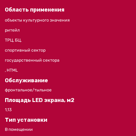
Область применения
объекты культурного значения
ритейл
ТРЦ, БЦ,
спортивный сектор
государственный секторa
, HTML
Обслуживание
фронтальное/тыльное
Площадь LED экрана, м2
1,13
Тип установки
В помещении