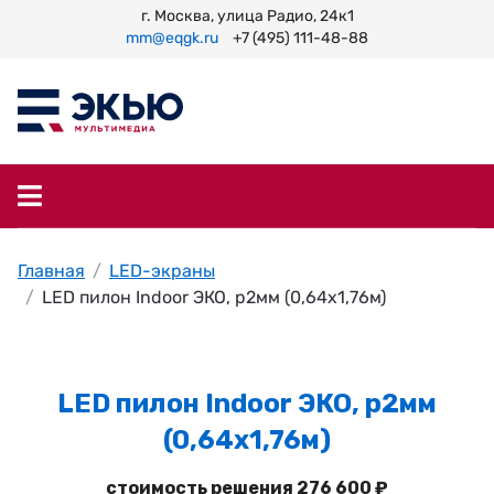
г. Москва, улица Радио, 24к1
mm@eqgk.ru
+7 (495) 111-48-88
Главная
LED-экраны
LED пилон Indoor ЭКО, p2мм (0,64х1,76м)
LED пилон Indoor ЭКО, p2мм
(0,64х1,76м)
стоимость решения 276 600 ₽