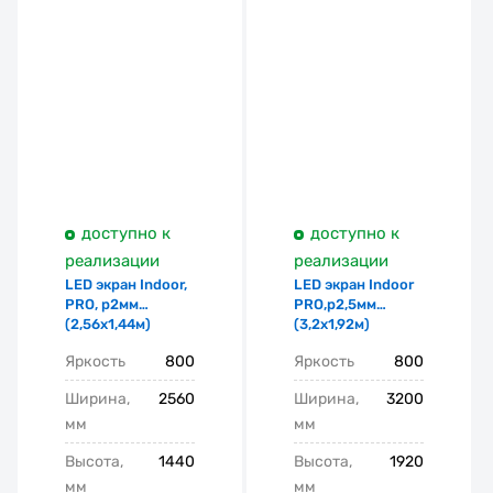
доступно к
доступно к
реализации
реализации
LED экран Indoor,
LED экран Indoor
PRO, p2мм
PRO,p2,5мм
(2,56х1,44м)
(3,2х1,92м)
Яркость
800
Яркость
800
Ширина,
2560
Ширина,
3200
мм
мм
Высота,
1440
Высота,
1920
мм
мм