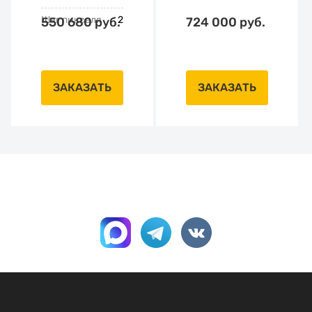
Шаг пикселя
2
550 680 руб.
724 000 руб.
ЗАКАЗАТЬ
ЗАКАЗАТЬ