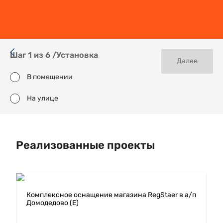
Шаг
1
из
6
/
Установка
Далее
В помещении
На улице
Реализованные проекты
Комплексное оснащение магазина RegStaer в а/п
Домодедово (E)