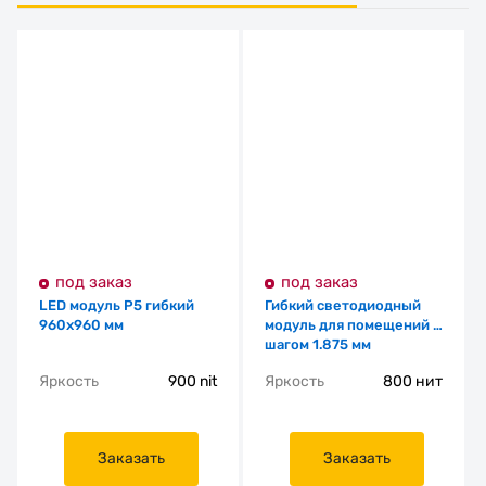
под заказ
под заказ
LED модуль P5 гибкий
Гибкий светодиодный
960x960 мм
модуль для помещений с
шагом 1.875 мм
Яркость
900 nit
Яркость
800 нит
Заказать
Заказать