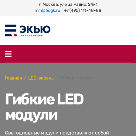
г. Москва, улица Радио, 24к1
mm@eqgk.ru
+7 (495) 111-48-88
Главная
LED-экраны
Гибкие модули
Гибкие LED
модули
Светодиодные модули представляют собой