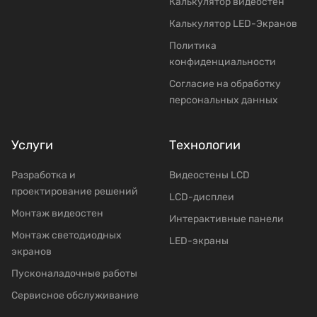
Калькулятор видеостен
Калькулятор LED-Экранов
Политика
конфиденциальности
Согласие на обработку
персональных данных
Услуги
Технологии
Разработка и
Видеостены LCD
проектирование решений
LCD-дисплеи
Mонтаж видеостен
Интерактивные панели
Moнтаж светодиодных
LED-экраны
экранов
Пусконаладочные работы
Сервисное обслуживание