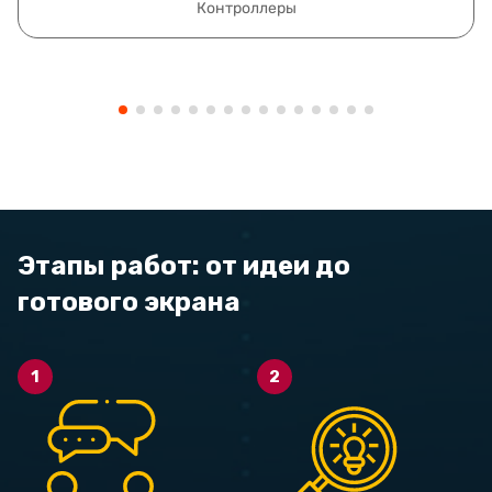
Контроллеры
Этапы работ: от идеи до
готового экрана
1
2