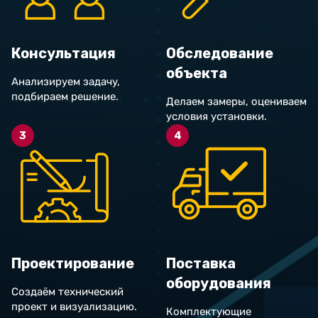
Консультация
Обследование
объекта
Анализируем задачу,
подбираем решение.
Делаем замеры, оцениваем
условия установки.
3
4
Проектирование
Поставка
оборудования
Создаём технический
проект и визуализацию.
Комплектующие