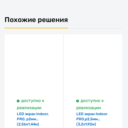
Похожие решения
доступно к
доступно к
реализации
реализации
LED экран Indoor,
LED экран Indoor
PRO, p2мм
PRO,p2,5мм
(2,56х1,44м)
(3,2х1,92м)