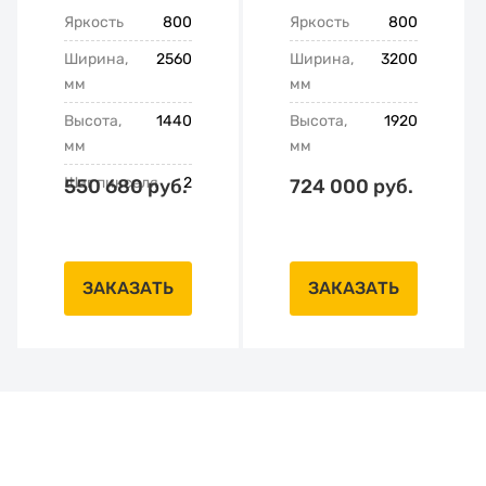
Яркость
800
Яркость
800
Ширина,
2560
Ширина,
3200
мм
мм
Высота,
1440
Высота,
1920
мм
мм
Шаг пикселя
2
550 680 руб.
724 000 руб.
ЗАКАЗАТЬ
ЗАКАЗАТЬ