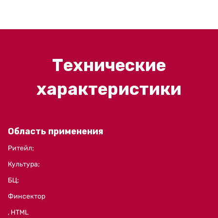
Технические
характеристики
Область применения
Ритейл;
Культура;
БЦ;
Финсектор
, HTML