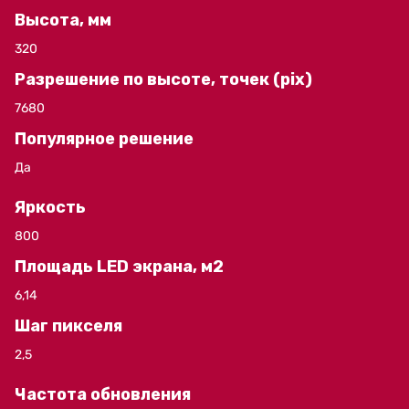
Высота, мм
320
Разрешение по высоте, точек (pix)
7680
Популярное решение
Да
Яркость
800
Площадь LED экрана, м2
6,14
Шаг пикселя
2,5
Частота обновления