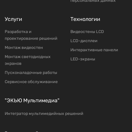
персональных данных
Услуги
Технологии
Разработка и
Видеостены LCD
проектирование решений
LCD-дисплеи
Mонтаж видеостен
Интерактивные панели
Moнтаж светодиодных
LED-экраны
экранов
Пусконаладочные работы
Сервисное обслуживание
"ЭКЬЮ Мультимедиа"
Интегратор мультимедийных решений