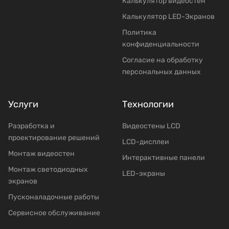
Калькулятор видеостен
Калькулятор LED-Экранов
Политика
конфиденциальности
Согласие на обработку
персональных данных
Услуги
Технологии
Разработка и
Видеостены LCD
проектирование решений
LCD-дисплеи
Mонтаж видеостен
Интерактивные панели
Moнтаж светодиодных
LED-экраны
экранов
Пусконаладочные работы
Сервисное обслуживание