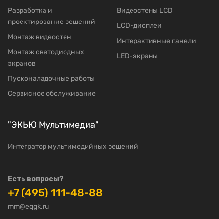
Разработка и
Видеостены LCD
проектирование решений
LCD-дисплеи
Mонтаж видеостен
Интерактивные панели
Moнтаж светодиодных
LED-экраны
экранов
Пусконаладочные работы
Сервисное обслуживание
"ЭКЬЮ Мультимедиа"
Интегратор мультимедийных решений
Есть вопросы?
+7 (495) 111-48-88
mm@eqgk.ru