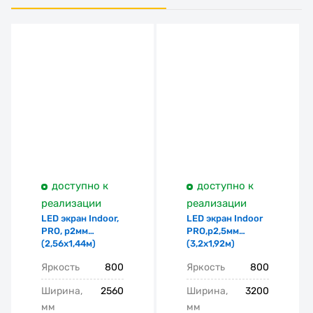
доступно к
доступно к
реализации
реализации
LED экран Indoor,
LED экран Indoor
PRO, p2мм
PRO,p2,5мм
(2,56х1,44м)
(3,2х1,92м)
Яркость
800
Яркость
800
Ширина,
2560
Ширина,
3200
мм
мм