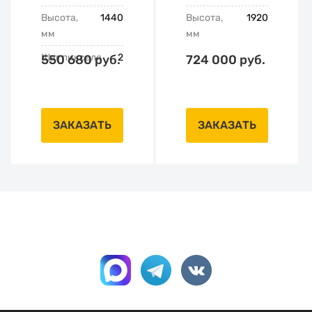
Высота,
1440
Высота,
1920
мм
мм
Шаг пикселя
2
550 680 руб.
724 000 руб.
ЗАКАЗАТЬ
ЗАКАЗАТЬ