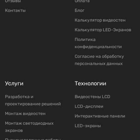
Отзывы
Оплата
Контакты
Блог
Калькулятор видеостен
Калькулятор LED-Экранов
Политика
конфиденциальности
Согласие на обработку
персональных данных
Услуги
Технологии
Разработка и
Видеостены LCD
проектирование решений
LCD-дисплеи
Mонтаж видеостен
Интерактивные панели
Moнтаж светодиодных
LED-экраны
экранов