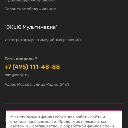
Пусконаладочные работы
Сервисное обслуживание
"ЭКЬЮ Мультимедиа"
Интегратор мультимедийных решений
Есть вопросы?
+7 (495) 111-48-88
mm@eqgk.ru
Адрес Москва, улица Радио, 24к1
Мы используем файлы cookie для работы сайта и
2022-2026 © "ЭКЬЮ Мультимедиа" – Интегратор
анализа посещаемости. Продолжая пользоваться
сайтом, вы соглашаетесь с обработкой файлов cookie.
мультимедийных решений