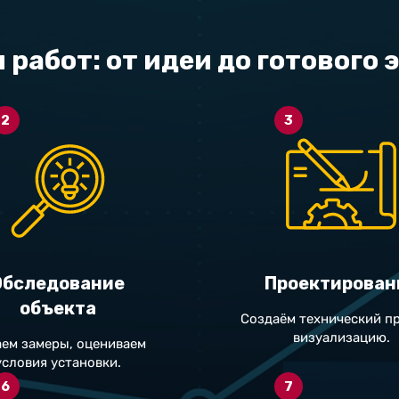
 работ: от идеи до готового 
2
3
Обследование
Проектирован
объекта
Создаём технический пр
визуализацию.
ем замеры, оцениваем
условия установки.
6
7