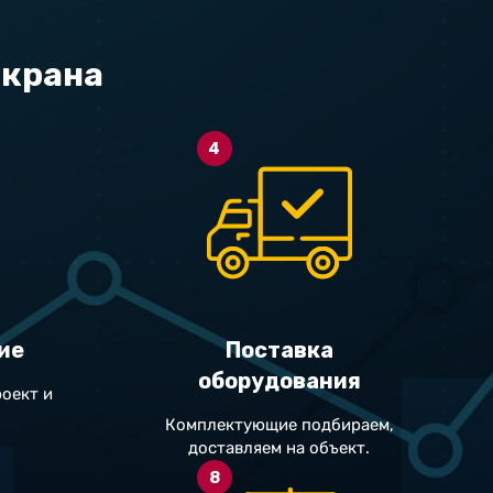
экрана
4
ие
Поставка
оборудования
оект и
Комплектующие подбираем,
доставляем на объект.
8