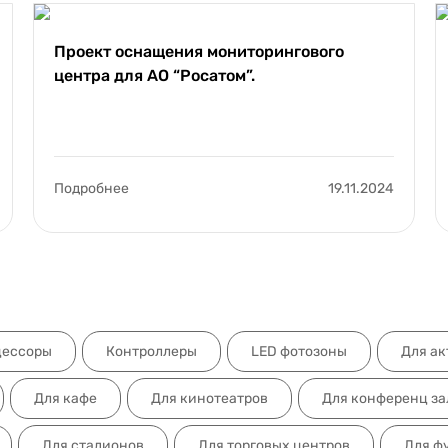
Проект оснащения мониторингового
центра для АО “Росатом”.
Подробнее
19.11.2024
цессоры
Контроллеры
LED фотозоны
Для ак
Для кафе
Для кинотеатров
Для конференц за
Для стадионов
Для торговых центров
Для ф