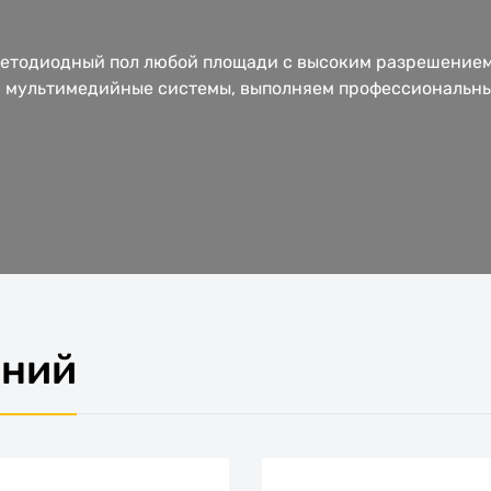
етодиодный пол любой площади с высоким разрешением
м мультимедийные системы, выполняем профессиональны
ений