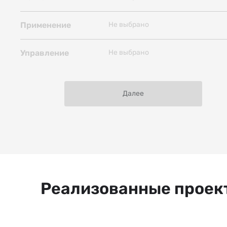
Асинхронное
Не выбрано
Применение
Не выбрано
Управление
Далее
Реализованные проек