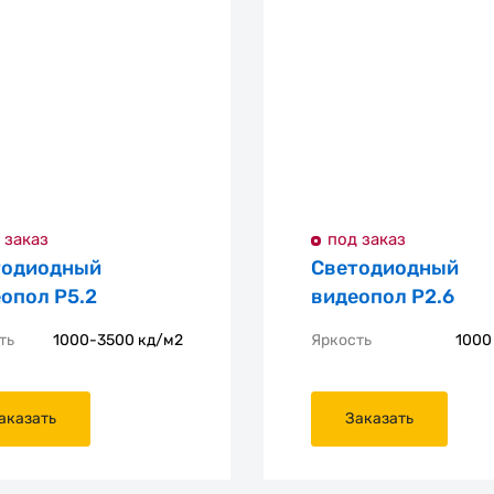
 заказ
под заказ
тодиодный
Светодиодный
опол P5.2
видеопол P2.6
ть
1000-3500 кд/м2
Яркость
1000
аказать
Заказать