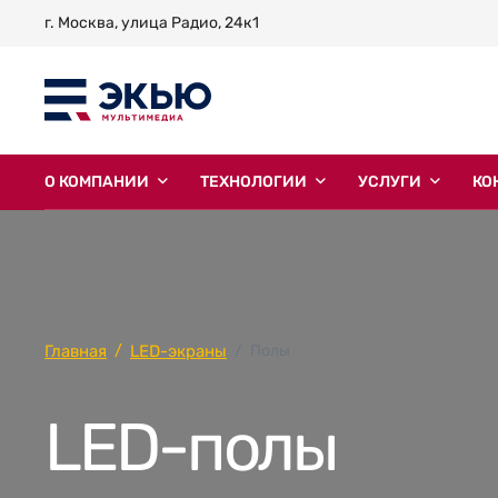
г. Москва, улица Радио, 24к1
О КОМПАНИИ
ТЕХНОЛОГИИ
УСЛУГИ
КО
Главная
LED-экраны
Полы
LED-полы