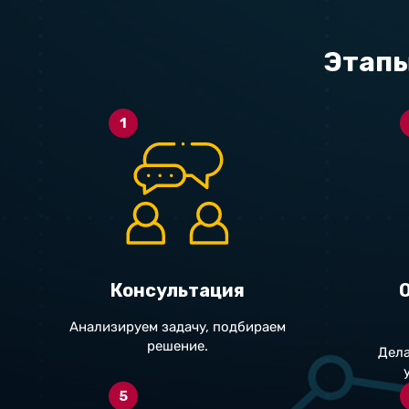
Этапы
1
Консультация
Анализируем задачу, подбираем
решение.
Дела
5