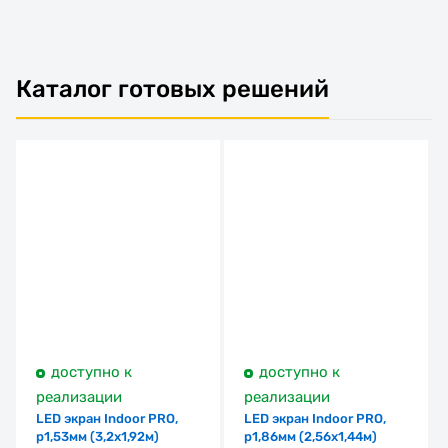
Каталог готовых решений
доступно к
доступно к
реализации
реализации
LED экран Indoor PRO,
LED экран Indoor PRO,
p1,53мм (3,2х1,92м)
p1,86мм (2,56х1,44м)