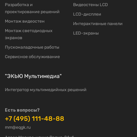
Разработка и
Видеостены LCD
проектирование решений
LCD-дисплеи
Mонтаж видеостен
Интерактивные панели
Moнтаж светодиодных
LED-экраны
экранов
Пусконаладочные работы
Сервисное обслуживание
"ЭКЬЮ Мультимедиа"
Интегратор мультимедийных решений
Есть вопросы?
+7 (495) 111-48-88
mm@eqgk.ru