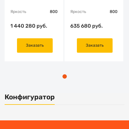
Яркость
800
Яркость
800
1 440 280 руб.
635 680 руб.
Заказать
Заказать
Конфигуратор
Основные характеристики
Установка
Тип решения
Размер ширина, мм