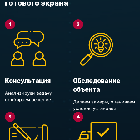
готового экрана
1
2
Консультация
Обследование
объекта
Анализируем задачу,
подбираем решение.
Делаем замеры, оцениваем
условия установки.
3
4