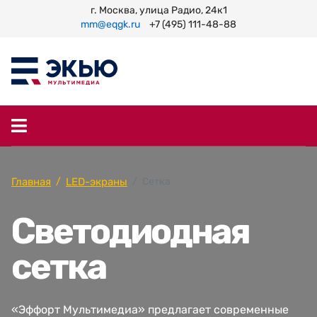
г. Москва, улица Радио, 24к1
mm@eqgk.ru
+7 (495) 111-48-88
Главная
LED-экраны
Сетка
Светодиодная
сетка
«Эффорт Мультимедиа» предлагает современные