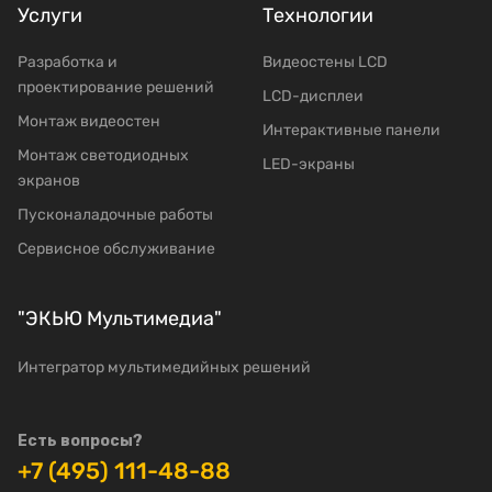
Услуги
Технологии
Разработка и
Видеостены LCD
проектирование решений
LCD-дисплеи
Mонтаж видеостен
Интерактивные панели
Moнтаж светодиодных
LED-экраны
экранов
Пусконаладочные работы
Сервисное обслуживание
"ЭКЬЮ Мультимедиа"
Интегратор мультимедийных решений
Есть вопросы?
+7 (495) 111-48-88