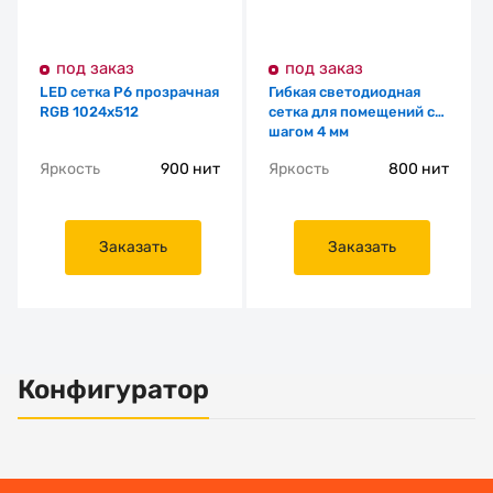
под заказ
под заказ
LED сетка P6 прозрачная
Гибкая светодиодная
RGB 1024x512
сетка для помещений с
шагом 4 мм
Яркость
900 нит
Яркость
800 нит
Заказать
Заказать
Конфигуратор
Основные характеристики
Установка
Тип решения