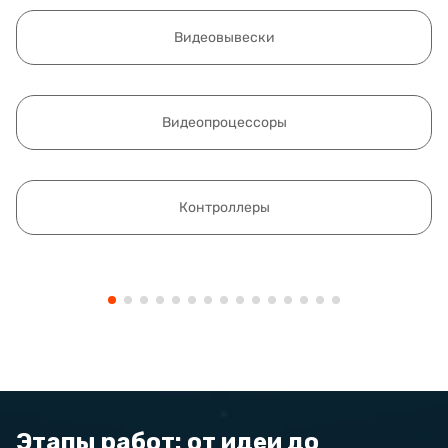
Видеовывески
Видеопроцессоры
Контроллеры
Этапы работ: от идеи до