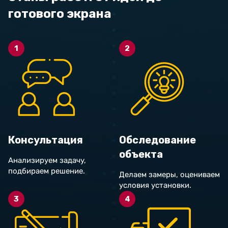
готового экрана
1
2
Консультация
Обследование
объекта
Анализируем задачу,
подбираем решение.
Делаем замеры, оцениваем
условия установки.
3
4