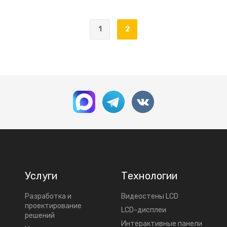
1
2
Услуги
Технологии
Разработка и
Видеостены LCD
проектирование
LCD-дисплеи
решений
Интерактивные панели