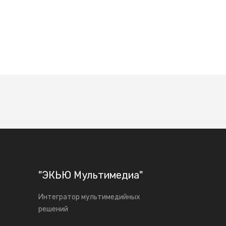
"ЭКЬЮ Мультимедиа"
Интегратор мультимедийных
решений