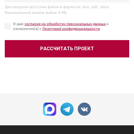
Для загрузки доступны файлы в форматах .xlsx, .pdf, .docx.
Максимальный размер файла: 5 МБ.
Я даю
согласие на обработку персональных данных
и
ознакомлен(а) с
Политикой конфиденциальности
РАССЧИТАТЬ ПРОЕКТ