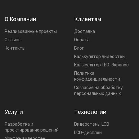
О Компании
Клиентам
Реализованные проекты
Доставка
Отзывы
Оплата
Контакты
Блог
Калькулятор видеостен
Калькулятор LED-Экранов
Политика
конфиденциальности
Согласие на обработку
персональных данных
Услуги
Технологии
Разработка и
Видеостены LCD
проектирование решений
LCD-дисплеи
Mонтаж видеостен