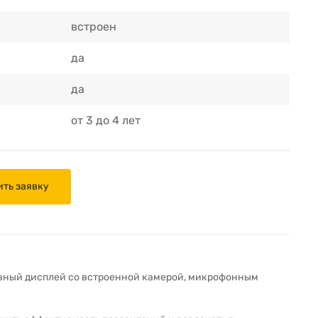
встроен
да
да
от 3 до 4 лет
ить заявку
ивный дисплей со встроенной камерой, микрофонным