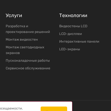
Услуги
Технологии
Разработка и
Видеостены LCD
проектирование решений
LCD-дисплеи
Mонтаж видеостен
Интерактивные панели
Moнтаж светодиодных
LED-экраны
экранов
Пусконаладочные работы
Сервисное обслуживание
посещаемости.