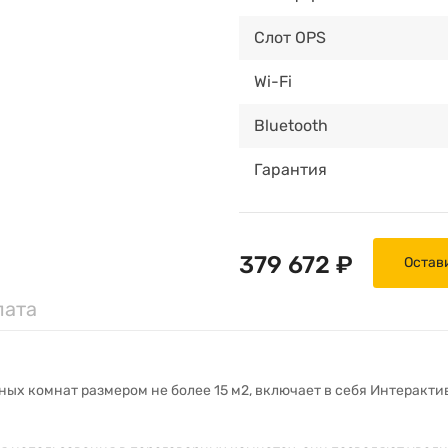
Слот OPS
Wi-Fi
Bluetooth
Гарантия
379 672 ₽
Остав
лата
ых комнат размером не более 15 м2, включает в себя Интеракт