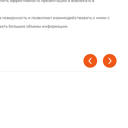
чить эффективность презентаций и вовлекать в
 поверхность и позволяют взаимодействовать с ними с
овать большие объемы информации.