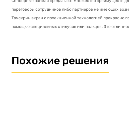
Сенсорные панели предлагают множество преимуществ для
переговоры сотрудников либо партнеров не имеющих возм
Тачскрин экран с проекционной технологией прекрасно п
помощью специальных стилусов или пальцев. Это отлично
Похожие решения