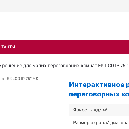
НТАКТЫ
 решение для малых переговорных комнат EK LCD IP 75‘’
Интерактивное 
переговорных ком
Яркость, кд/ м²
Размер экрана/ диагона