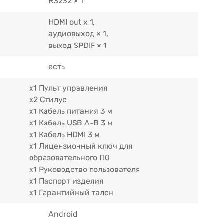
RS232 × 1
HDMI out х 1,
аудиовыход × 1,
выход SPDIF × 1
есть
х1 Пульт управления
х2 Стилус
х1 Кабель питания 3 м
х1 Кабель USB A-B 3 м
х1 Кабель HDMI 3 м
х1 Лицензионный ключ для
образовательного ПО
x1 Руководство пользователя
х1 Паспорт изделия
х1 Гарантийный талон
Android