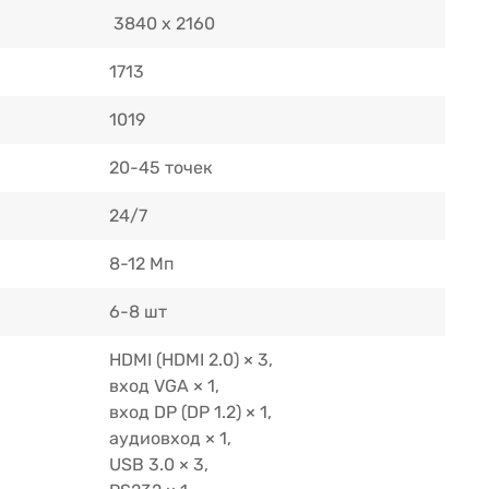
3840 x 2160
1713
1019
20-45 точек
24/7
8-12 Мп
6-8 шт
HDMI (HDMI 2.0) × 3,
вход VGA × 1,
вход DP (DP 1.2) × 1,
аудиовход × 1,
USB 3.0 × 3,