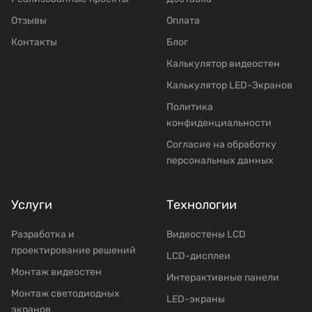
Отзывы
Оплата
Контакты
Блог
Калькулятор видеостен
Калькулятор LED-Экранов
Политика
конфиденциальности
Согласие на обработку
персональных данных
Услуги
Технологии
Разработка и
Видеостены LCD
проектирование решений
LCD-дисплеи
Mонтаж видеостен
Интерактивные панели
Moнтаж светодиодных
LED-экраны
экранов