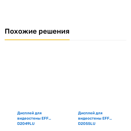
Похожие решения
Дисплей для
Дисплей для
видеостены EFF-
видеостены EFF-
D2049LU
D2055LU