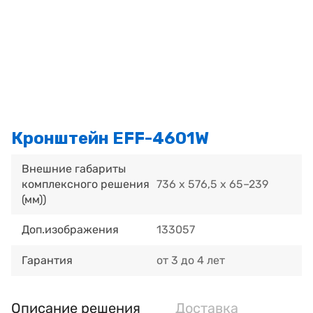
Кронштейн EFF-4601W
Внешние габариты
комплексного решения
736 х 576,5 х 65–239
(мм))
Доп.изображения
133057
Гарантия
от 3 до 4 лет
Описание решения
Доставка