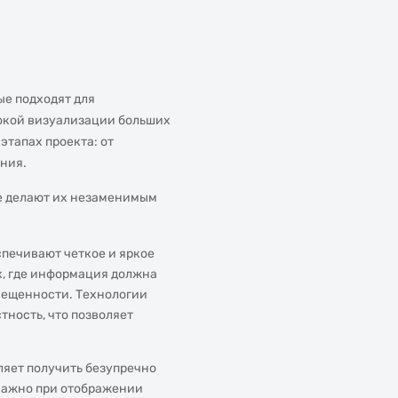
е подходят для
окой визуализации больших
этапах проекта: от
ния.
е делают их незаменимым
печивают четкое и яркое
х, где информация должна
вещенности. Технологии
ность, что позволяет
яет получить безупречно
 важно при отображении