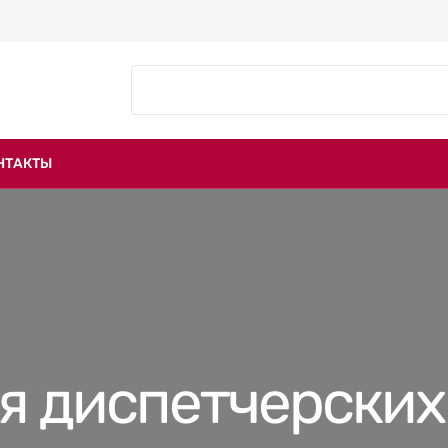
НТАКТЫ
я диспетчерских