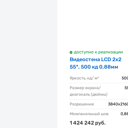
доступно к реализации
Видеостена LCD 2x2
55*, 500 кд 0,88мм
Яркость, кд/ м²
50
Размер экрана/
5
диагональ (дюймы)
Разрешение
3840x216
Межпанельный шов
0,8
1 424 242 руб.
Основные характеристики