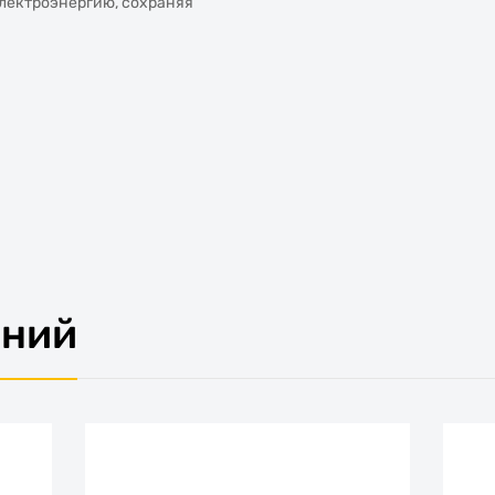
лектроэнергию, сохраняя
ений