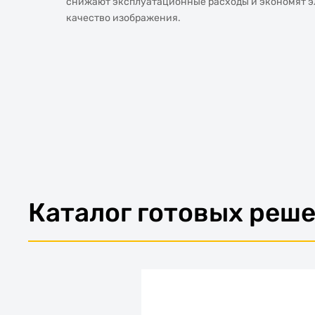
снижают эксплуатационные расходы и экономят э
качество изображения.
Каталог готовых реш