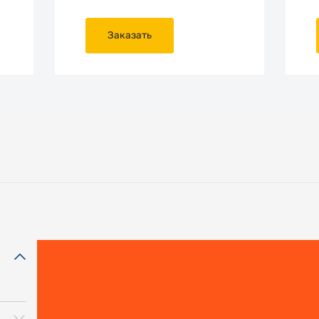
Заказать
мм
мм
мм