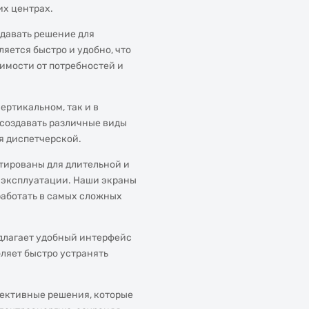
их центрах.
здавать решение для
яется быстро и удобно, что
имости от потребностей и
ертикальном, так и в
 создавать различные виды
я диспетчерской.
тированы для длительной и
 эксплуатации. Наши экраны
аботать в самых сложных
длагает удобный интерфейс
оляет быстро устранять
ективные решения, которые