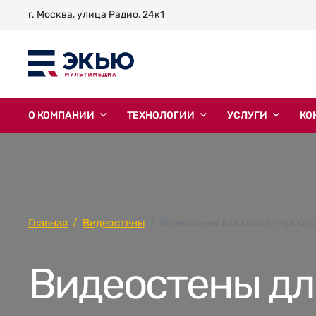
г. Москва, улица Радио, 24к1
О КОМПАНИИ
ТЕХНОЛОГИИ
УСЛУГИ
КО
Главная
Видеостены
Видеостены для диспетчерских
Видеостены дл