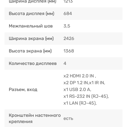
Ширина дисплея (мм)
1213
Высота дисплея (мм)
684
Межпанельный шов
3,5
Ширина экрана (мм)
2426
Высота экрана (мм)
1368
Количество дисплеев
4
x2 HDMI 2.0 IN ,
x2 DP 1.2 IN,x1 IR IN,
Разъем, вход
x1 USB 2.0 A,
х1 RS-232 IN (RJ-45),
x1 LAN (RJ-45),
Кронштейн настенного
есть
крепления