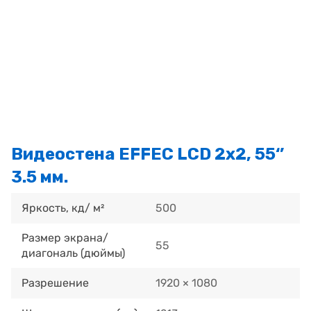
Видеостена EFFEC LCD 2x2, 55‘’
3.5 мм.
Яркость, кд/ м²
500
Размер экрана/
55
диагональ (дюймы)
Разрешение
1920 × 1080