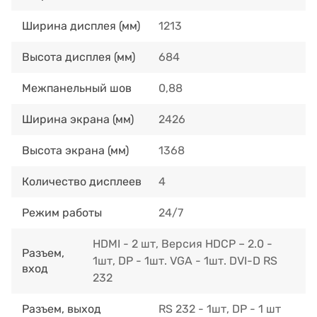
Ширина дисплея (мм)
1213
Высота дисплея (мм)
684
Межпанельный шов
0,88
Ширина экрана (мм)
2426
Высота экрана (мм)
1368
Количество дисплеев
4
Режим работы
24/7
HDMI - 2 шт, Версия HDCP – 2.0 -
Разъем,
1шт, DP - 1шт. VGA - 1шт. DVI-D RS
вход
232
Разъем, выход
RS 232 - 1шт, DP - 1 шт