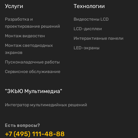
Услуги
Технологии
Разработка и
Видеостены LCD
проектирование решений
LCD-дисплеи
Mонтаж видеостен
Интерактивные панели
Moнтаж светодиодных
LED-экраны
экранов
Пусконаладочные работы
Сервисное обслуживание
"ЭКЬЮ Мультимедиа"
Интегратор мультимедийных решений
Есть вопросы?
+7 (495) 111-48-88