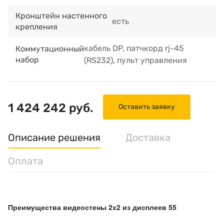
Кронштейн настенного
есть
крепления
кабель DP, патчкорд rj-45
Коммутационный
набор
(RS232), пульт управления
1 424 242 руб.
Оставить заявку
Описание решения
Доставка
Оплата
Преимущества видеостены 2х2 из дисплеев 55