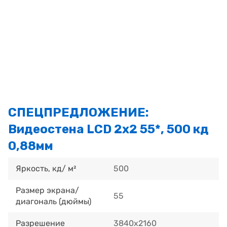
СПЕЦПРЕДЛОЖЕНИЕ:
Видеостена LCD 2x2 55*, 500 кд
0,88мм
Яркость, кд/ м²
500
Размер экрана/
55
диагональ (дюймы)
Разрешение
3840x2160