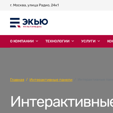
г. Москва, улица Радио, 24к1
О КОМПАНИИ
ТЕХНОЛОГИИ
УСЛУГИ
КО
Главная
Интерактивные панели
Интерактивные пане
Интерактивные