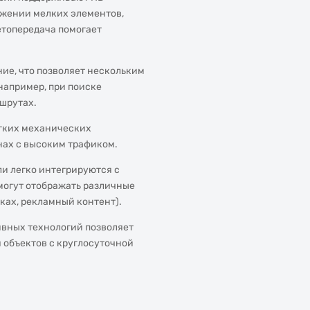
ажении мелких элементов,
етопередача помогает
ие, что позволяет нескольким
например, при поиске
шрутах.
егких механических
нах с высоким трафиком.
и легко интегрируются с
огут отображать различные
ках, рекламный контент).
вных технологий позволяет
 объектов с круглосуточной