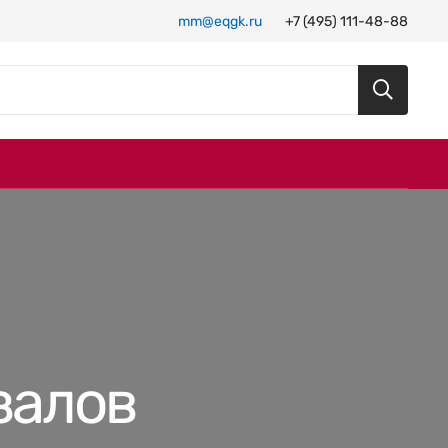
mm@eqgk.ru
+7 (495) 111-48-88
залов