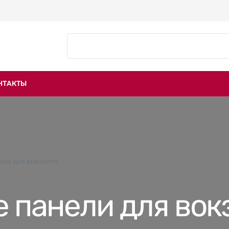
НТАКТЫ
ли для вокзалов
 панели для вок